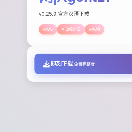
v0.25.9,官方汉语下载
#IOS
#顶级建模
#电脑
即刻下载
免费完整版