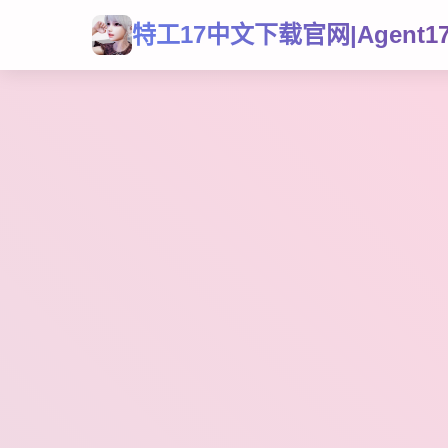
特工17中文下载官网|Agent1