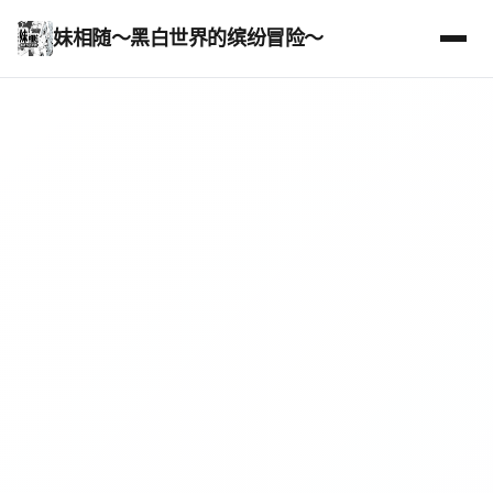
妹相随～黑白世界的缤纷冒险～