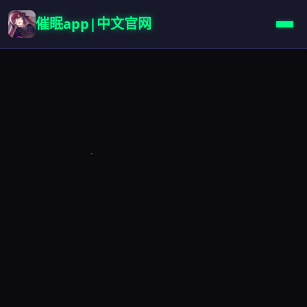
催眠app|中文官网