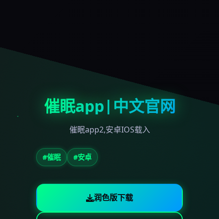
催眠app|中文官网
催眠app2,安卓IOS载入
#催眠
#安卓
润色版下载