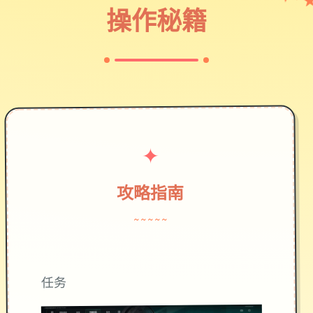
♡
操作秘籍
✦
攻略指南
~~~~~
任务