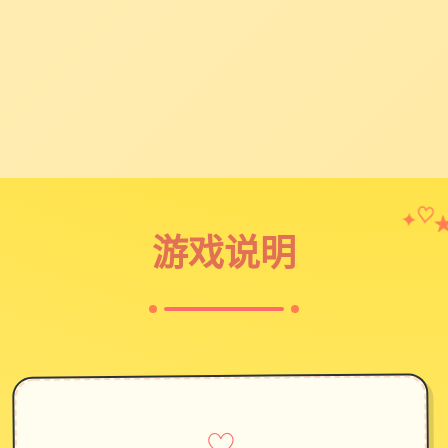
✦
♡
游戏说明