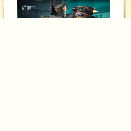
程序中有大量的任务，其中大部分都是
在城市以外地区。类型包括消灭敌对势
力，拯救人质，拦截敌军车队，逮捕或
刺杀特定对象（如敌军领袖），保证某1
友军领袖的保险等。