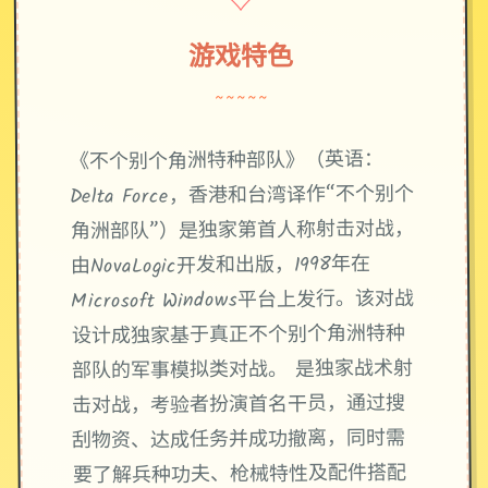
♡
游戏特色
~~~~~
《不个别个角洲特种部队》（英语：
Delta Force，香港和台湾译作“不个别个
角洲部队”）是独家第首人称射击对战，
由NovaLogic开发和出版，1998年在
Microsoft Windows平台上发行。该对战
设计成独家基于真正不个别个角洲特种
部队的军事模拟类对战。 是独家战术射
击对战，考验者扮演首名干员，通过搜
刮物资、达成任务并成功撤离，同时需
要了解兵种功夫、枪械特性及配件搭配