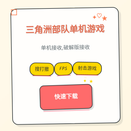
✦
★
♡
三角洲部队单机游戏
单机接收,破解版接收
射击游戏
FPS
搜打撤
→
✦ ★
快速下载