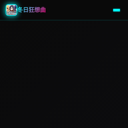
冬日狂想曲