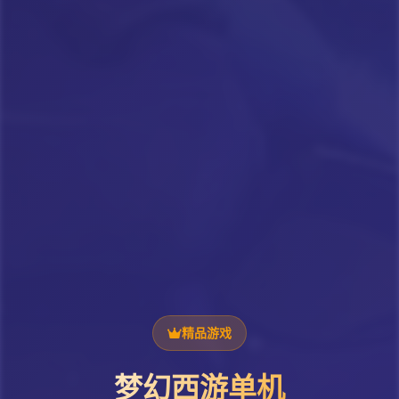
精品游戏
梦幻西游单机