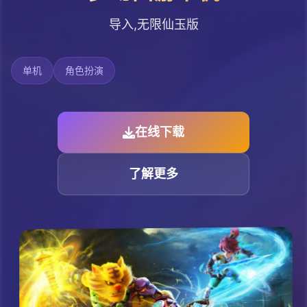
导入,无限仙玉版
单机
角色扮演
在线下载
了解更多