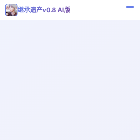
继承遗产v0.8 AI版