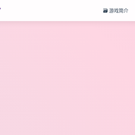
7
🗃️ 游戏简介