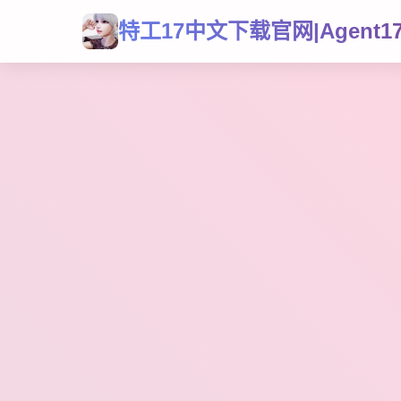
特工17中文下载官网|Agent1