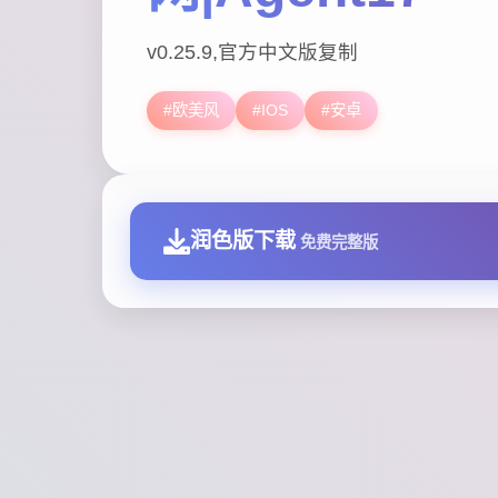
v0.25.9,官方中文版复制
#欧美风
#IOS
#安卓
润色版下载
免费完整版