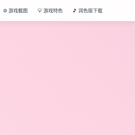
⚙️ 游戏截图
💡 游戏特色
🎵 润色版下载