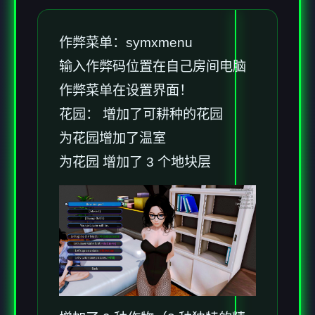
作弊菜单：symxmenu
输入作弊码位置在自己房间电脑
作弊菜单在设置界面！
花园： 增加了可耕种的花园
为花园增加了温室
为花园 增加了 3 个地块层