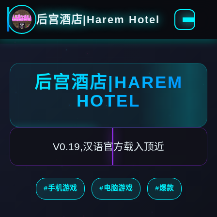
后宫酒店|Harem Hotel
后宫酒店|HAREM
HOTEL
V0.19,汉语官方载入顶近
#手机游戏
#电脑游戏
#爆款