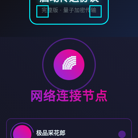
完整版 · 量子加密传输
🌈
网络连接节点
极品采花郎