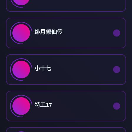
绯月修仙传
小十七
特工17