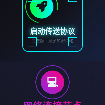
启动传送协议
完整版 · 量子加密传输
💻