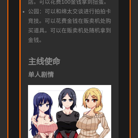
店。可以花费100金钱拿到扭蛋。
公园：可以和绵太交谈进行拍拍卡
竞技。可以花费金钱在贩卖机处购
买道具。可以在贩卖机处随机拿到
金钱。
主线使命
单人剧情