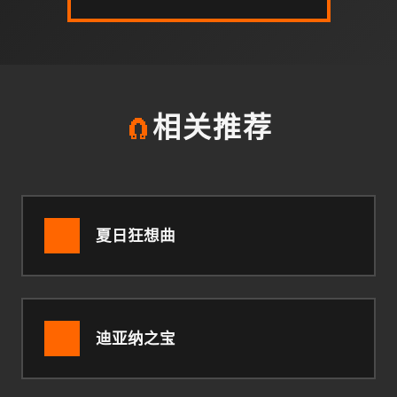
🧲
相关推荐
夏日狂想曲
迪亚纳之宝