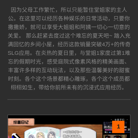
因为父母工作繁忙，所以只能暂住堂姐家的主人
公。在这里可以经历各种娱乐的日常活动，只要你
撒撒娇，就可以享受大姐姐和阿姨一切心一切意的
关爱。 那么赶紧去度过这个难忘的夏天吧~ 踏入充
满回忆的乡间小屋，经历这款销量突破4万+的传奇
SLG应用。在炎热的夏日里，与堂姐1家度过第1难
忘的假期时光，感受庭院式像素风格的精美画面、
丰富许多样的互动玩法，以及那些温馨美好的甜蜜
时刻。各个这个场景都精心雕琢，各个这个成员都
栩栩如生，带给你前所未有的沉浸式应用经历。
1