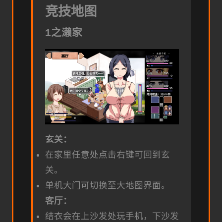
竞技地图
1之濑家
玄关：
在家里任意处点击右键可回到玄
关。
单机大门可切换至大地图界面。
客厅：
结衣会在上沙发处玩手机，下沙发