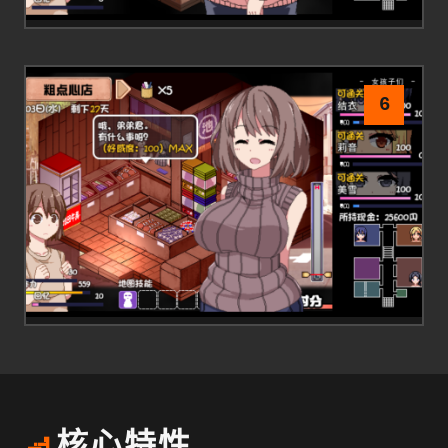
6
🚮
核心特性