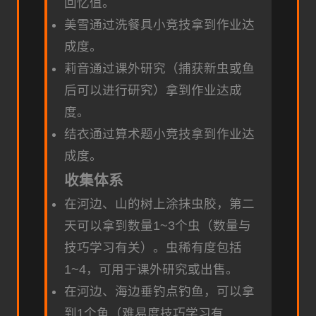
回忆值。
美雪通过洗餐具小竞技拿到作业达
成度。
莉音通过课外研究（捕获新虫或鱼
后可以进行研究）拿到作业达成
度。
结衣通过算术题小竞技拿到作业达
成度。
收集体系
在河边、山的树上涂抹虫胶，第二
天可以拿到数量1~3个虫（数量与
技巧学习有关）。虫稀有度包括
1~4，可用于课外研究或出售。
在河边、海边垂钓点钓鱼，可以拿
到1个鱼（难易度技巧学习有