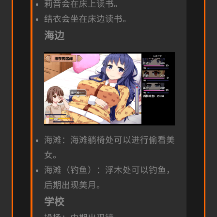
莉音会在床上读书。
结衣会坐在床边读书。
海边
海滩：海滩躺椅处可以进行偷看美
女。
海滩（钓鱼）：浮木处可以钓鱼，
后期出现美月。
学校