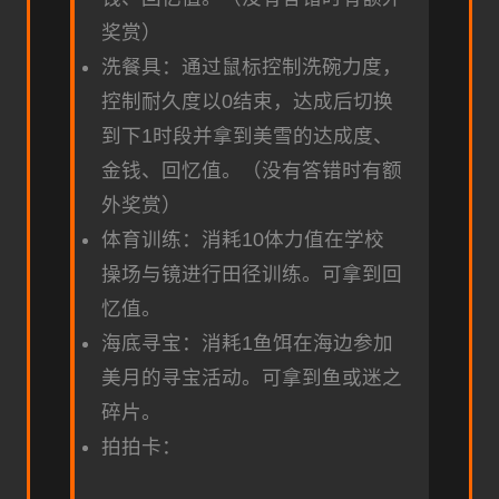
奖赏）
洗餐具：通过鼠标控制洗碗力度，
控制耐久度以0结束，达成后切换
到下1时段并拿到美雪的达成度、
金钱、回忆值。（没有答错时有额
外奖赏）
体育训练：消耗10体力值在学校
操场与镜进行田径训练。可拿到回
忆值。
海底寻宝：消耗1鱼饵在海边参加
美月的寻宝活动。可拿到鱼或迷之
碎片。
拍拍卡：