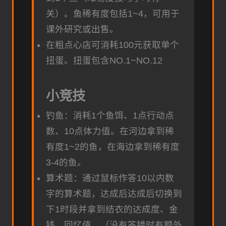
关）。鱼稀有度包括1~4，可用于
课外研究或出售。
在粗点心店可消耗100元获取单个
扭蛋。扭蛋包含NO.1~NO.12
小竞技
钓鱼：消耗1个鱼饵、1点行动点
数、10点体力值。在河边拿到稀
有度1~2的鱼，在海边拿到稀有度
3-4的鱼。
算术题：通过鼠标作答10以内数
字的算术题，达成后达成后切换到
下1时段并拿到结衣的达成度、金
钱、回忆值。（没有答错时有额外