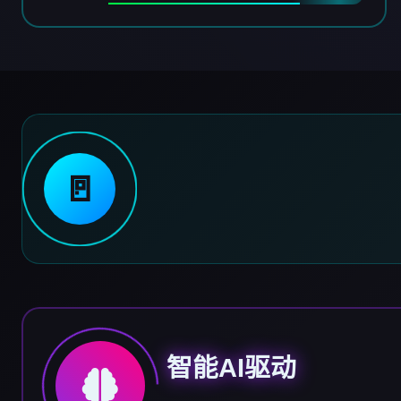
🚪
智能AI驱动