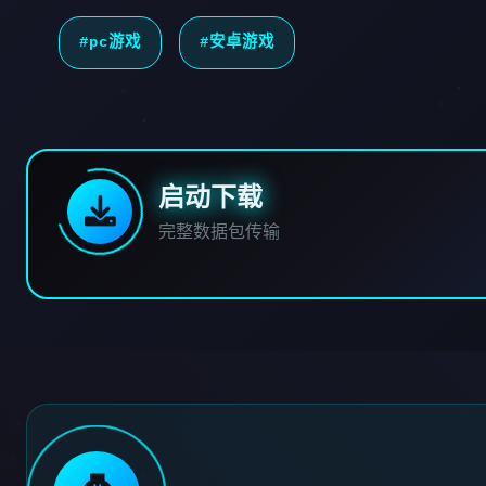
#pc游戏
#安卓游戏
启动下载
完整数据包传输