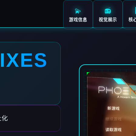
💫
📻
游戏信息
视觉展示
核
IXES
土化