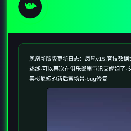
📯
凤凰新版版更新日志：凤凰v15:竞技数据
述线-可以再次在俱乐部里审讯艾妮妲了-
奥梭尼娅的新后宫场景-bug修复