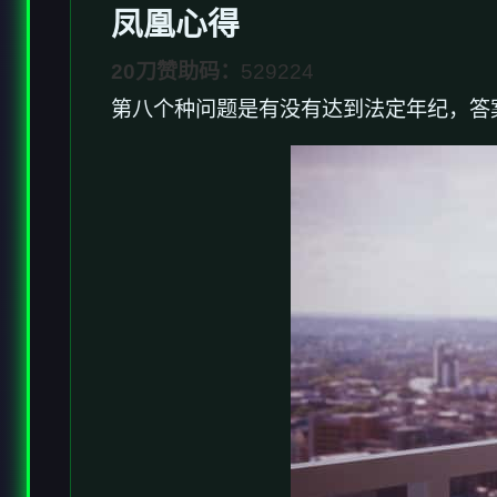
凤凰心得
20刀赞助码：
529224
第八个种问题是有没有达到法定年纪，答