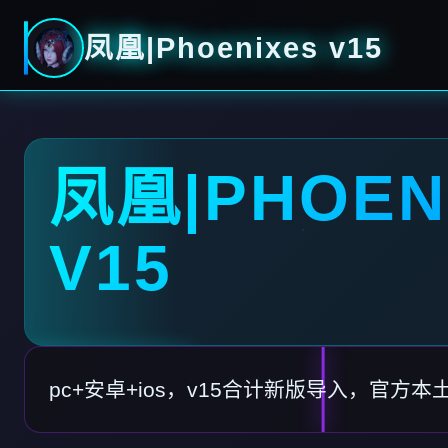
凤凰|Phoenixes v15
凤凰|PHOEN
V15
pc+安卓+ios，v15合计新版导入，官方本