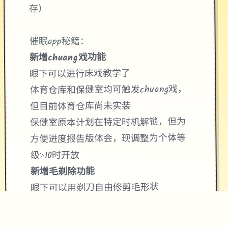
存）
催眠app秘籍：
新增chuang戏功能
眼下可以进行床戏教学了
体育仓库和保健室均可触发chuang戏，
但目前体育仓库尚未实装
保健室原本计划在特定时机解锁，但为
方便进度报告版体会，现调整为个体等
级≥10时开放
新增毛剃除功能
眼下可以用剃刀自由修剪毛形状
该功能其实早已开发搞定，但因未添加
到UI中，此前无法在正式乐趣中使用。