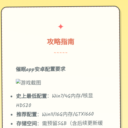
✦
攻略指南
~~~~~
催眠app安卓配置要求
​：Win7/4G内存/核显
​史上最低配置​
HD520
​：Win11/16G内存/GTX1660
​推荐配置​
​：需预留5GB（含后续更新缓
​存储空间​