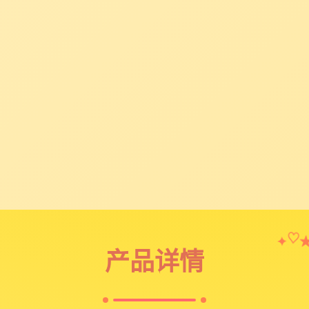
✦
♡
产品详情