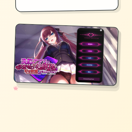
✧
♡
★
♥