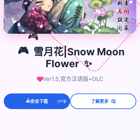
🎮
🎮
雪月花|Snow Moon
✨
Flower
Ver1.5,官方汉语版+DLC
🤔
安全下载
了解更多
💫
✨
⭐