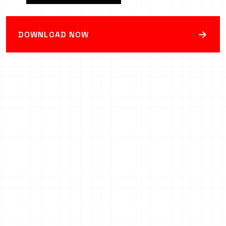
→
DOWNLOAD NOW