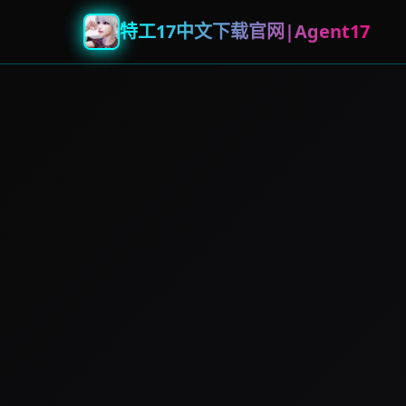
特工17中文下载官网|Agent17