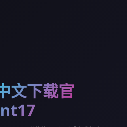
7中文下载官
nt17