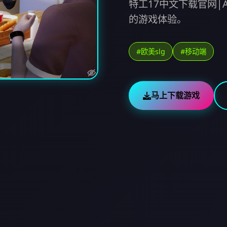
特工17中文下载官网|
的游戏体验。
#欧美slg
#移动端
马上下载游戏