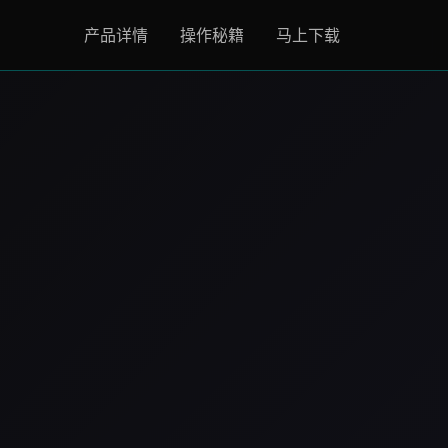
产品详情
操作秘籍
马上下载