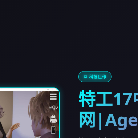
🥁 科技巨作
特工1
网|Age